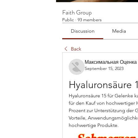
Faith Group
Public
·
93 members
Discussion
Media
Back
Максимальная Оценка
September 15, 2023
Hyaluronsäure 1
Hyaluronsäure 15 für Gelenke k
für den Kauf von hochwertiger H
Prozent zur Unterstützung der 
Vorteile, Anwendungsmöglichkeit
hochwertige Produkte.