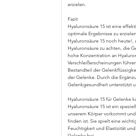
erzielen.
Fazit
Hyaluronsäure 15 ist eine effek
optimale Ergebnisse zu erzielen
Hyaluronsäure 15 noch heute!, 
Hyaluronsäure zu achten, die Ge
hohe Konzentration an Hyaluro
Verschleißerscheinungen führen 
Bestandteil der Gelenkflüssigke
der Gelenke. Durch die Ergänzu
Gelenkgesundheit unterstützt 
Hyaluronsäure 15 für Gelenke k
Hyaluronsäure 15 ist ein speziel
unserem Körper vorkommt und v
finden ist. Sie spielt eine wicht
Feuchtigkeit und Elastizität un
Gelenke bei.