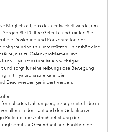
tive Möglichkeit, das dazu entwickelt wurde, um 
. Sorgen Sie für Ihre Gelenke und kaufen Sie 
auf die Dosierung und Konzentration der 
lenkgesundheit zu unterstützen. Es enthält eine 
nsäure, was zu Gelenkproblemen und 
kann. Hyaluronsäure ist ein wichtiger 
it und sorgt für eine reibungslose Bewegung 
ng mit Hyaluronsäure kann die 
und Beschwerden gelindert werden.
aufen
l formuliertes Nahrungsergänzungsmittel, die in 
or allem in der Haut und den Gelenken zu 
ige Rolle bei der Aufrechterhaltung der 
d trägt somit zur Gesundheit und Funktion der 