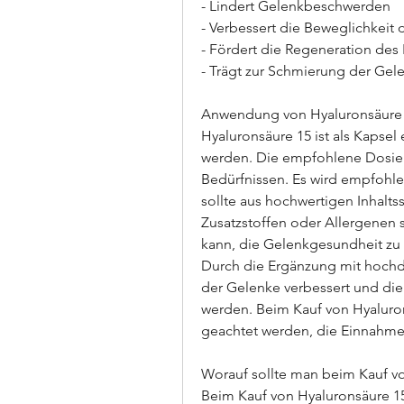
- Lindert Gelenkbeschwerden
- Verbessert die Beweglichkeit
- Fördert die Regeneration de
- Trägt zur Schmierung der Gel
Anwendung von Hyaluronsäure
Hyaluronsäure 15 ist als Kapsel
werden. Die empfohlene Dosierun
Bedürfnissen. Es wird empfohlen
sollte aus hochwertigen Inhaltss
Zusatzstoffen oder Allergenen s
kann, die Gelenkgesundheit zu 
Durch die Ergänzung mit hochdo
der Gelenke verbessert und di
werden. Beim Kauf von Hyaluron
geachtet werden, die Einnahme
Worauf sollte man beim Kauf v
Beim Kauf von Hyaluronsäure 15 