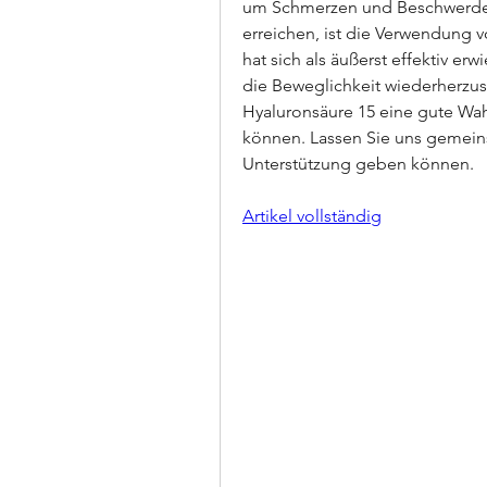
um Schmerzen und Beschwerden z
erreichen, ist die Verwendung v
hat sich als äußerst effektiv er
die Beweglichkeit wiederherzust
Hyaluronsäure 15 eine gute Wahl 
können. Lassen Sie uns gemeins
Unterstützung geben können.
Artikel vollständig