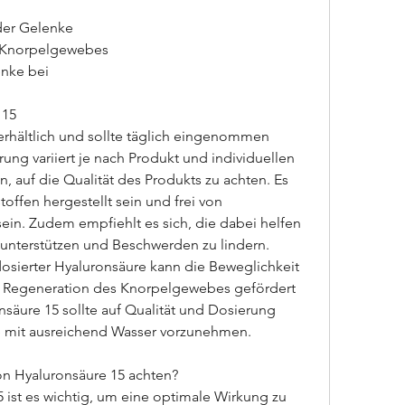
 der Gelenke
s Knorpelgewebes
enke bei
 15
 erhältlich und sollte täglich eingenommen 
g variiert je nach Produkt und individuellen 
, auf die Qualität des Produkts zu achten. Es 
toffen hergestellt sein und frei von 
ein. Zudem empfiehlt es sich, die dabei helfen 
unterstützen und Beschwerden zu lindern. 
sierter Hyaluronsäure kann die Beweglichkeit 
e Regeneration des Knorpelgewebes gefördert 
säure 15 sollte auf Qualität und Dosierung 
 mit ausreichend Wasser vorzunehmen. 
on Hyaluronsäure 15 achten?
ist es wichtig, um eine optimale Wirkung zu 