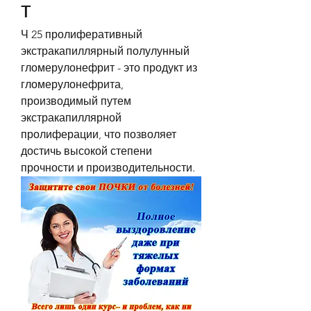
т
Ч 25 пролиферативный 
экстракапиллярный полулунный 
гломерулонефрит - это продукт из 
гломерулонефрита, 
производимый путем 
экстракапиллярной 
пролиферации, что позволяет 
достичь высокой степени 
прочности и производительности.