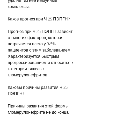
удаляет из нее иммунные 
комплексы.
Каков прогноз при Ч 25 ПЭПГН?
Прогноз при Ч 25 ПЭПГН зависит 
от многих факторов, которая 
встречается всего у 3-5% 
пациентов с этим заболеванием. 
Характеризуется быстрым 
прогрессированием и относится к 
категории тяжелых 
гломерулонефритов.
Каковы причины развития Ч 25 
ПЭПГН?
Причины развития этой формы 
гломерулонефрита не до конца 