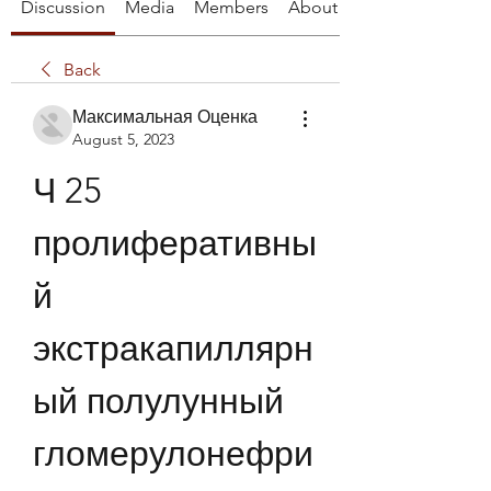
Discussion
Media
Members
About
Back
Максимальная Оценка
August 5, 2023
Ч 25 
пролиферативны
й 
экстракапиллярн
ый полулунный 
гломерулонефри