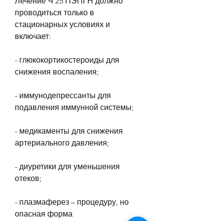
Лечение Ч 25 ПЭПГН должно 
проводиться только в 
стационарных условиях и 
включает:
- глюкокортикостероиды для 
снижения воспаления;
- иммунодепрессанты для 
подавления иммунной системы;
- медикаменты для снижения 
артериального давления;
- диуретики для уменьшения 
отеков;
- плазмаферез – процедуру, но 
опасная форма 