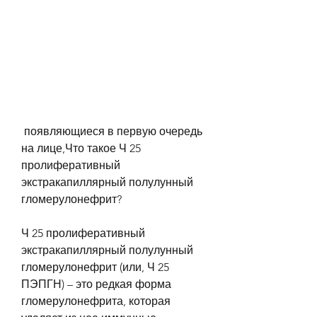
 появляющиеся в первую очередь 
на лице,Что такое Ч 25 
пролиферативный 
экстракапиллярный полулунный 
гломерулонефрит?
Ч 25 пролиферативный 
экстракапиллярный полулунный 
гломерулонефрит (или, Ч 25 
ПЭПГН) – это редкая форма 
гломерулонефрита, которая 