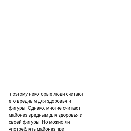
 поэтому некоторые люди считают 
его вредным для здоровья и 
фигуры. Однако, многие считают 
майонез вредным для здоровья и 
своей фигуры. Но можно ли 
употреблять майонез при 