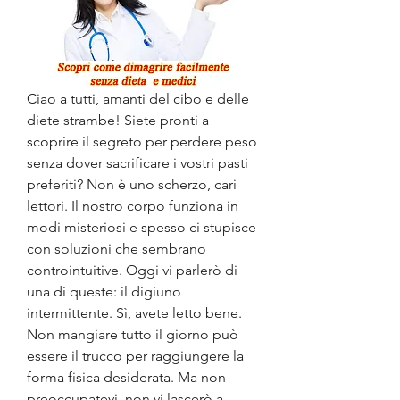
Ciao a tutti, amanti del cibo e delle 
diete strambe! Siete pronti a 
scoprire il segreto per perdere peso 
senza dover sacrificare i vostri pasti 
preferiti? Non è uno scherzo, cari 
lettori. Il nostro corpo funziona in 
modi misteriosi e spesso ci stupisce 
con soluzioni che sembrano 
controintuitive. Oggi vi parlerò di 
una di queste: il digiuno 
intermittente. Sì, avete letto bene. 
Non mangiare tutto il giorno può 
essere il trucco per raggiungere la 
forma fisica desiderata. Ma non 
preoccupatevi, non vi lascerò a 