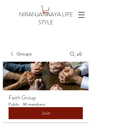
NIRANJANAAYA LIFE
STYLE
Groups
Faith Group
Public
·
94 members
Join