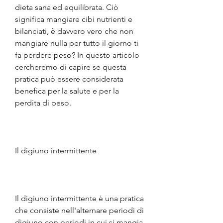
dieta sana ed equilibrata. Ciò 
significa mangiare cibi nutrienti e 
bilanciati, è davvero vero che non 
mangiare nulla per tutto il giorno ti 
fa perdere peso? In questo articolo 
cercheremo di capire se questa 
pratica può essere considerata 
benefica per la salute e per la 
perdita di peso.
Il digiuno intermittente
Il digiuno intermittente è una pratica 
che consiste nell'alternare periodi di 
digiuno con periodi in cui si mangia 