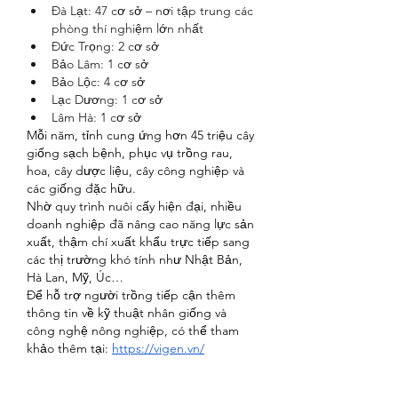
Đà Lạt: 47 cơ sở – nơi tập trung các 
phòng thí nghiệm lớn nhất
Đức Trọng: 2 cơ sở
Bảo Lâm: 1 cơ sở
Bảo Lộc: 4 cơ sở
Lạc Dương: 1 cơ sở
Lâm Hà: 1 cơ sở
Mỗi năm, tỉnh cung ứng hơn 45 triệu cây 
giống sạch bệnh, phục vụ trồng rau, 
hoa, cây dược liệu, cây công nghiệp và 
các giống đặc hữu.
Nhờ quy trình nuôi cấy hiện đại, nhiều 
doanh nghiệp đã nâng cao năng lực sản 
xuất, thậm chí xuất khẩu trực tiếp sang 
các thị trường khó tính như Nhật Bản, 
Hà Lan, Mỹ, Úc…
Để hỗ trợ người trồng tiếp cận thêm 
thông tin về kỹ thuật nhân giống và 
công nghệ nông nghiệp, có thể tham 
khảo thêm tại: 
https://vigen.vn/