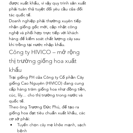
được xuất khẩu, vì vậy quy trình sản xuất 
phải tuân thủ tuyệt đối yêu cầu của đối 
tác quốc tế.
Doanh nghiệp phải thường xuyên tiếp 
nhận giống gốc mới, cập nhật công 
nghệ và phối hợp trực tiếp với khách 
hàng để kiểm soát chất lượng cây sau 
khi trồng tại nước nhập khẩu.
Công ty HIVICO – mở rộng 
thị trường giống hoa xuất 
khẩu
Trại giống PH của Công ty Cổ phần Cây 
giống Cao Nguyên (HIVICO) đang cung 
cấp hàng trăm giống hoa như đồng tiền, 
cúc, lily… cho thị trường trong nước và 
quốc tế.
Theo ông Trương Đức Phú, để tạo ra 
giống hoa đạt tiêu chuẩn xuất khẩu, các 
cơ sở phải:
Tuyển chọn cây mẹ khỏe mạnh, sạch 
bệnh