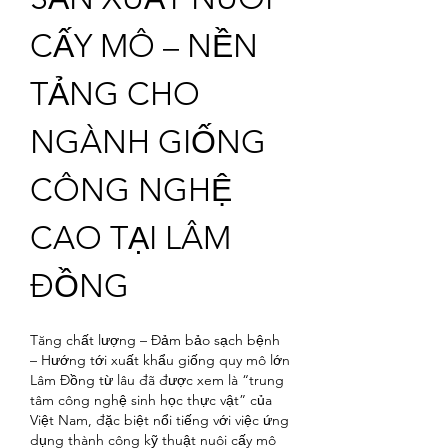
CẤY MÔ – NỀN 
TẢNG CHO 
NGÀNH GIỐNG 
CÔNG NGHỆ 
CAO TẠI LÂM 
ĐỒNG
Tăng chất lượng – Đảm bảo sạch bệnh 
– Hướng tới xuất khẩu giống quy mô lớn
Lâm Đồng từ lâu đã được xem là “trung 
tâm công nghệ sinh học thực vật” của 
Việt Nam, đặc biệt nổi tiếng với việc ứng 
dụng thành công kỹ thuật nuôi cấy mô 