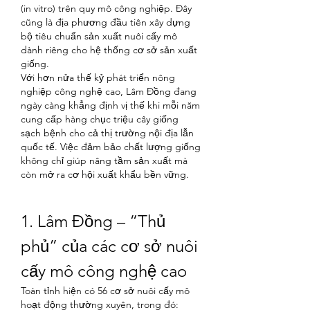
(in vitro) trên quy mô công nghiệp. Đây 
cũng là địa phương đầu tiên xây dựng 
bộ tiêu chuẩn sản xuất nuôi cấy mô 
dành riêng cho hệ thống cơ sở sản xuất 
giống.
Với hơn nửa thế kỷ phát triển nông 
nghiệp công nghệ cao, Lâm Đồng đang 
ngày càng khẳng định vị thế khi mỗi năm 
cung cấp hàng chục triệu cây giống 
sạch bệnh cho cả thị trường nội địa lẫn 
quốc tế. Việc đảm bảo chất lượng giống 
không chỉ giúp nâng tầm sản xuất mà 
còn mở ra cơ hội xuất khẩu bền vững.
1. Lâm Đồng – “Thủ 
phủ” của các cơ sở nuôi 
cấy mô công nghệ cao
Toàn tỉnh hiện có 56 cơ sở nuôi cấy mô 
hoạt động thường xuyên, trong đó: