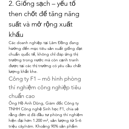
2. Giống sạch – yếu tố 
then chốt để tăng năng 
suất và mở rộng xuất 
khẩu
Các doanh nghiệp tại Lâm Đồng đang 
hướng đến mục tiêu sản xuất giống đạt 
chuẩn quốc tế, không chỉ đáp ứng thị 
trường trong nước mà còn cạnh tranh 
được tại các thị trường có yêu cầu chất 
lượng khắt khe.
Công ty F1 – mô hình phòng 
thí nghiệm công nghiệp tiêu 
chuẩn cao
Ông Hồ Anh Dũng, Giám đốc Công ty 
TNHH Công nghệ Sinh học F1, chia sẻ 
rằng đơn vị đã đầu tư phòng thí nghiệm 
hiện đại hơn 1.200 m², sản lượng từ 5–6 
triệu cây/năm. Khoảng 90% sản phẩm 