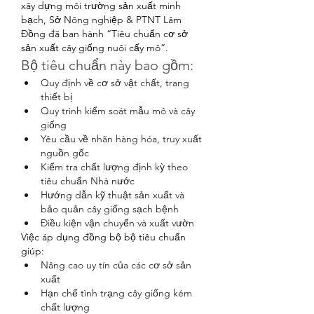
xây dựng môi trường sản xuất minh 
bạch, Sở Nông nghiệp & PTNT Lâm 
Đồng đã ban hành “Tiêu chuẩn cơ sở 
sản xuất cây giống nuôi cấy mô”.
Bộ tiêu chuẩn này bao gồm:
Quy định về cơ sở vật chất, trang 
thiết bị
Quy trình kiểm soát mẫu mô và cây 
giống
Yêu cầu về nhãn hàng hóa, truy xuất 
nguồn gốc
Kiểm tra chất lượng định kỳ theo 
tiêu chuẩn Nhà nước
Hướng dẫn kỹ thuật sản xuất và 
bảo quản cây giống sạch bệnh
Điều kiện vận chuyển và xuất vườn
Việc áp dụng đồng bộ bộ tiêu chuẩn 
giúp:
Nâng cao uy tín của các cơ sở sản 
xuất
Hạn chế tình trạng cây giống kém 
chất lượng