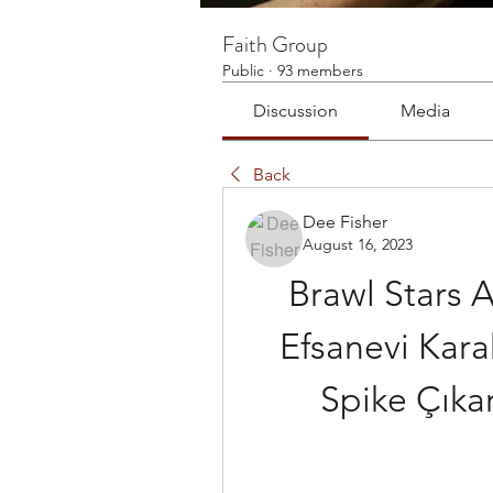
Faith Group
Public
·
93 members
Discussion
Media
Back
Dee Fisher
August 16, 2023
Brawl Stars A
Efsanevi Karak
Spike Çıkar