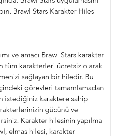
nda, Brawl Stars uygulamasını 
pın. Brawl Stars Karakter Hilesi 
 tüm karakterleri ücretsiz olarak 
menizi sağlayan bir hiledir. Bu 
içindeki görevleri tamamlamadan 
istediğiniz karaktere sahip 
arakterlerinizin gücünü ve 
irsiniz. Karakter hilesinin yapılma 
l, elmas hilesi, karakter 