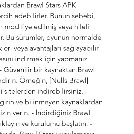
aklardan Brawl Stars APK 
rcih edebilirler. Bunun sebebi, 
 modifiye edilmiş veya hileli 
r. Bu sürümler, oyunun normalde 
eri veya avantajları sağlayabilir. 
sını indirmek için yapmanız 
- Güvenilir bir kaynaktan Brawl 
dirin. Örneğin, [Nulls Brawl] 
itelerden indirebilirsiniz. - 
 girin ve bilinmeyen kaynaklardan 
n verin. - İndirdiğiniz Brawl 
klayın ve kurulumu başlatın. - 