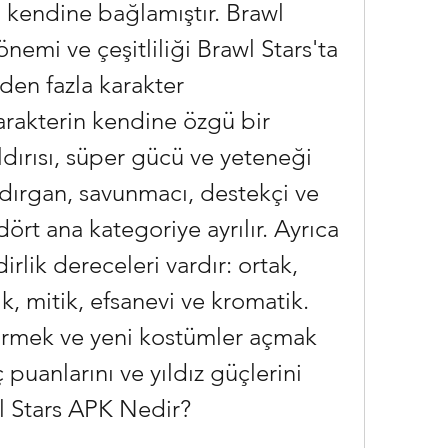
kendine bağlamıştır. Brawl 
önemi ve çeşitliliği Brawl Stars'ta 
en fazla karakter 
rakterin kendine özgü bir 
ldırısı, süper gücü ve yeteneği 
aldırgan, savunmacı, destekçi ve 
rt ana kategoriye ayrılır. Ayrıca 
irlik dereceleri vardır: ortak, 
k, mitik, efsanevi ve kromatik. 
tirmek ve yeni kostümler açmak 
puanlarını ve yıldız güçlerini 
wl Stars APK Nedir?