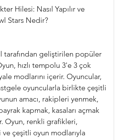
awl Stars Nedir?
yun, hızlı tempolu 3'e 3 çok 
ale modlarını içerir. Oyuncular, 
stgele oyuncularla birlikte çeşitli 
yunun amacı, rakipleri yenmek, 
ayrak kapmak, kasaları açmak 
 Oyun, renkli grafikleri, 
 ve çeşitli oyun modlarıyla 