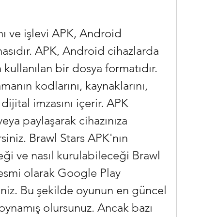
masıdır. APK, Android cihazlarda 
ullanılan bir dosya formatıdır. 
anın kodlarını, kaynaklarını, 
ijital imzasını içerir. APK 
veya paylaşarak cihazınıza 
iniz. Brawl Stars APK'nın 
ği ve nasıl kurulabileceği Brawl 
esmi olarak Google Play 
iniz. Bu şekilde oyunun en güncel 
oynamış olursunuz. Ancak bazı 