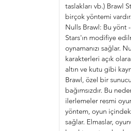
taslakları vb.) Brawl S
birçok yöntemi vardır.
Nulls Brawl: Bu yönt 
Stars'ın modifiye edil
oynamanızı sağlar. Nu
karakterleri açık olara
altın ve kutu gibi kay
Brawl, özel bir sunucu
bağımsızdır. Bu neden
ilerlemeler resmi oyun
yöntem, oyun içindeki 
sağlar. Elmaslar, oyu