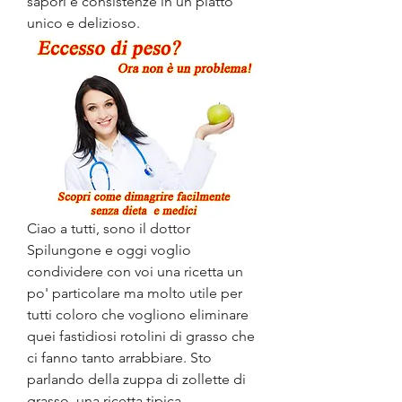
sapori e consistenze in un piatto 
unico e delizioso.
Ciao a tutti, sono il dottor 
Spilungone e oggi voglio 
condividere con voi una ricetta un 
po' particolare ma molto utile per 
tutti coloro che vogliono eliminare 
quei fastidiosi rotolini di grasso che 
ci fanno tanto arrabbiare. Sto 
parlando della zuppa di zollette di 
grasso, una ricetta tipica 