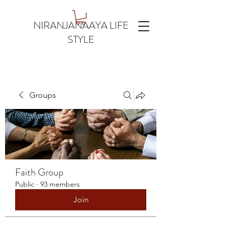
NIRANJANAAYA LIFE
STYLE
Groups
Faith Group
Public
·
93 members
Join