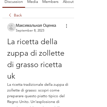
Discussion
Media
Members
About
Back
Максимальная Оценка
September 8, 2023
La ricetta della 
zuppa di zollette 
di grasso ricetta 
uk
La ricetta tradizionale della zuppa di 
zollette di grasso: scopri come 
preparare questo piatto tipico del 
Regno Unito. Un'esplosione di 