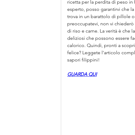
ricetta per la perdita di peso i
esperto, posso garantirvi che la
trova in un barattolo di pillole 
preoccupatevi, non vi chiederò d
di riso e carne. La verità è che 
deliziosi che possono essere fa
calorico. Quindi, pronti a scopri
felice? Leggete l'articolo compl
sapori filippini!
GUARDA QUI