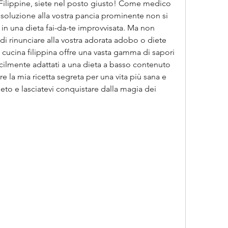
n Filippine, siete nel posto giusto! Come medico 
 soluzione alla vostra pancia prominente non si 
o in una dieta fai-da-te improvvisata. Ma non 
i rinunciare alla vostra adorata adobo o diete 
la cucina filippina offre una vasta gamma di sapori 
cilmente adattati a una dieta a basso contenuto 
re la mia ricetta segreta per una vita più sana e 
eto e lasciatevi conquistare dalla magia dei 