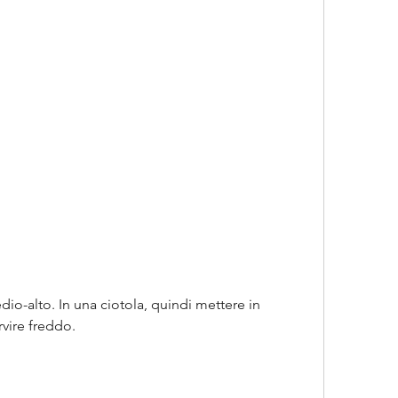
dio-alto. In una ciotola, quindi mettere in 
rvire freddo.