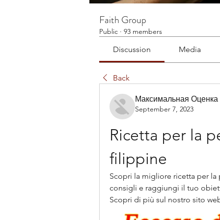
Faith Group
Public
·
93 members
Discussion
Media
Back
Максимальная Оценка
September 7, 2023
Ricetta per la pe
filippine
Scopri la migliore ricetta per la 
consigli e raggiungi il tuo obi
Scopri di più sul nostro sito we