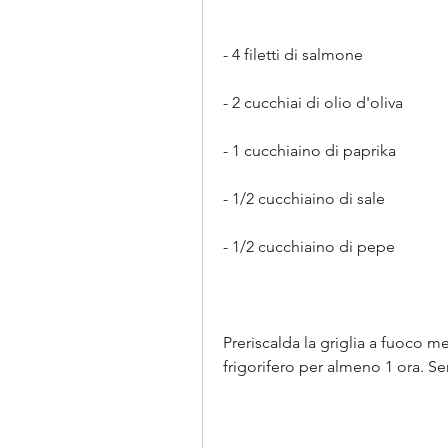
- 4 filetti di salmone
- 2 cucchiai di olio d'oliva
- 1 cucchiaino di paprika
- 1/2 cucchiaino di sale
- 1/2 cucchiaino di pepe
Preriscalda la griglia a fuoco me
frigorifero per almeno 1 ora. Se