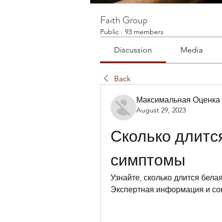
Faith Group
Public
·
93 members
Discussion
Media
Back
Максимальная Оценка
August 29, 2023
Сколько длится
симптомы
Узнайте, сколько длится белая
Экспертная информация и сов