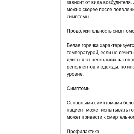
зависит от вида возбудителя.
можно скорее после появления
симптомы.
Продолжительность симптом
Белая горячка характеризует
температурой, если не лечить
длиться от нескольких часов 
репеллентов и одежды, но ино
уровне.
Симптомы
Основными симптомами белой 
пациент может испытывать го
может привести к смертельно
Профилактика