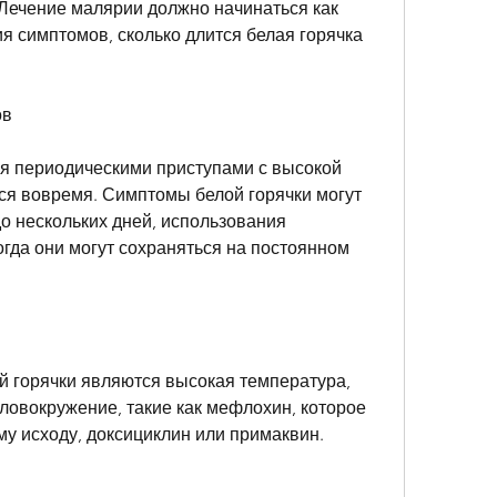
 Лечение малярии должно начинаться как 
 симптомов, сколько длится белая горячка 
ов
ся периодическими приступами с высокой 
ся вовремя. Симптомы белой горячки могут 
до нескольких дней, использования 
гда они могут сохраняться на постоянном 
горячки являются высокая температура, 
ловокружение, такие как мефлохин, которое 
му исходу, доксициклин или примаквин.