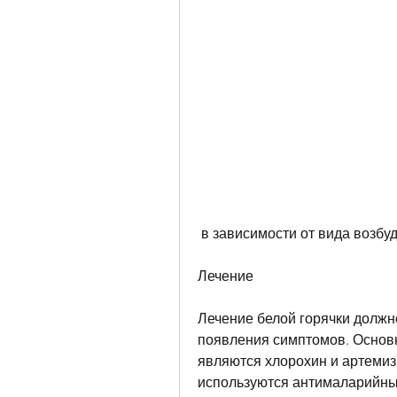
 в зависимости от вида возбу
Лечение
Лечение белой горячки должно
появления симптомов. Основ
являются хлорохин и артемиз
используются антималарийные