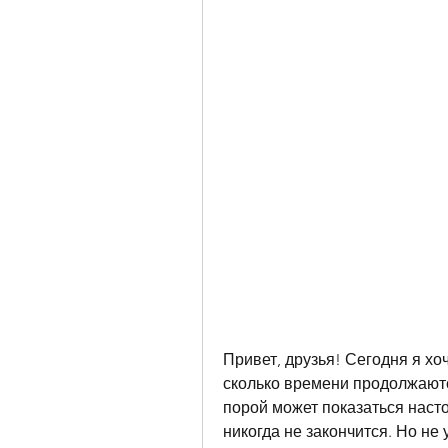
Привет, друзья! Сегодня я хо
сколько времени продолжаютс
порой может показаться насто
никогда не закончится. Но не