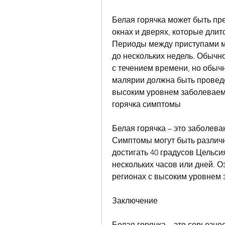
Белая горячка может быть пр
окнах и дверях, которые длитс
Периоды между приступами мо
до нескольких недель. Обычн
с течением времени, но обычн
малярии должна быть проведе
высоким уровнем заболеваемо
горячка симптомы
Белая горячка – это заболев
Симптомы могут быть различн
достигать 40 градусов Цельси
нескольких часов или дней. О
регионах с высоким уровнем
Заключение
Белая горячка – это серьезно