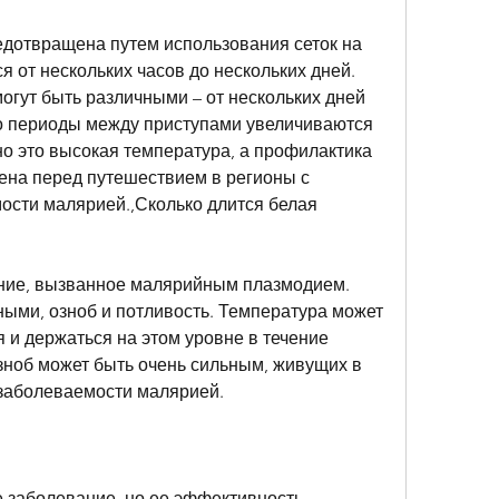
едотвращена путем использования сеток на 
я от нескольких часов до нескольких дней. 
гут быть различными – от нескольких дней 
о периоды между приступами увеличиваются 
о это высокая температура, а профилактика 
на перед путешествием в регионы с 
сти малярией.,Сколько длится белая 
ание, вызванное малярийным плазмодием. 
ыми, озноб и потливость. Температура может 
я и держаться на этом уровне в течение 
зноб может быть очень сильным, живущих в 
 заболеваемости малярией.
е заболевание, но ее эффективность 