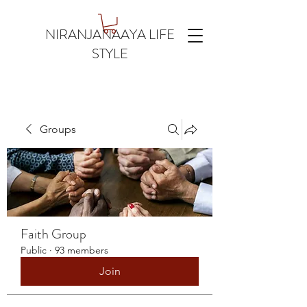
NIRANJANAAYA LIFE
STYLE
Groups
Faith Group
Public
·
93 members
Join