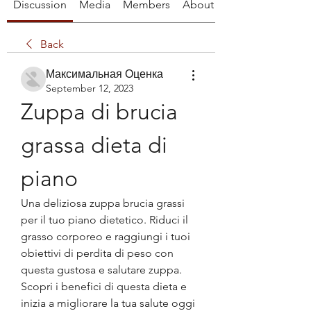
Discussion
Media
Members
About
Back
Максимальная Оценка
September 12, 2023
Zuppa di brucia 
grassa dieta di 
piano
Una deliziosa zuppa brucia grassi 
per il tuo piano dietetico. Riduci il 
grasso corporeo e raggiungi i tuoi 
obiettivi di perdita di peso con 
questa gustosa e salutare zuppa. 
Scopri i benefici di questa dieta e 
inizia a migliorare la tua salute oggi 