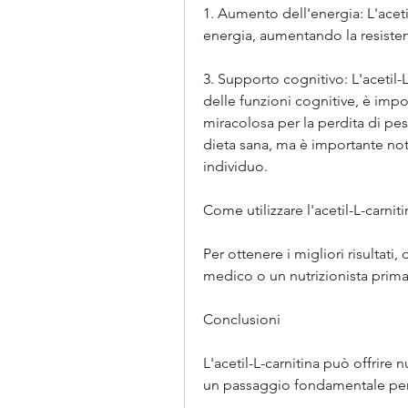
1. Aumento dell'energia: L'acetil
energia, aumentando la resisten
3. Supporto cognitivo: L'acetil-
delle funzioni cognitive, è impo
miracolosa per la perdita di pe
dieta sana, ma è importante nota
individuo.
Come utilizzare l'acetil-L-carniti
Per ottenere i migliori risultati
medico o un nutrizionista prima 
Conclusioni
L'acetil-L-carnitina può offrire 
un passaggio fondamentale per 