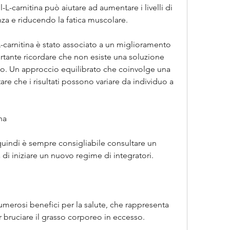
-L-carnitina può aiutare ad aumentare i livelli di 
za e riducendo la fatica muscolare.
L-carnitina è stato associato a un miglioramento 
rtante ricordare che non esiste una soluzione 
so. Un approccio equilibrato che coinvolge una 
re che i risultati possono variare da individuo a 
na
, quindi è sempre consigliabile consultare un 
di iniziare un nuovo regime di integratori.
numerosi benefici per la salute, che rappresenta 
bruciare il grasso corporeo in eccesso.