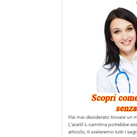
Hai mai desiderato trovare un m
L'acetil L-carnitina potrebbe es
articolo, ti sveleremo tutti i seg