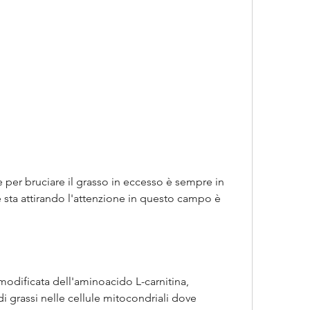
 sta attirando l'attenzione in questo campo è 
 modificata dell'aminoacido L-carnitina, 
di grassi nelle cellule mitocondriali dove 