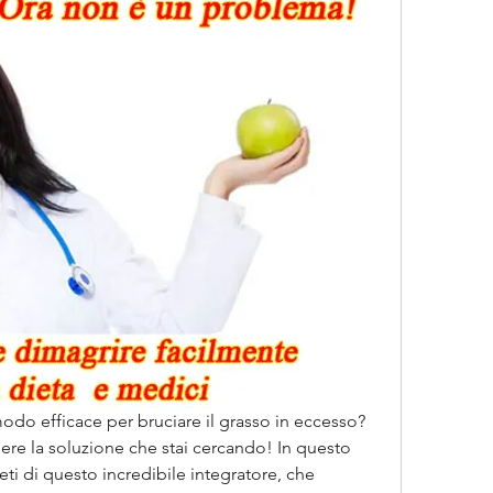
odo efficace per bruciare il grasso in eccesso? 
sere la soluzione che stai cercando! In questo 
reti di questo incredibile integratore, che 