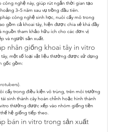
o công nghệ này, giúp rút ngắn thời gian tạo 
khoảng 3–5 năm sau vụ trồng đầu tiên.
 pháp công nghệ sinh học, nuôi cấy mô trong 
o gồm cả khoai tây, hiện được chia sẻ khá đầy 
là nguồn tham khảo hữu ích cho các đơn vị 
p và người sản xuất.
 nhân giống khoai tây in vitro
tây, một số loại vật liệu thường được sử dụng 
ền gốc gồm:
rotubers).
ôi cấy trong điều kiện vô trùng, trên môi trường 
ái sinh thành cây hoàn chỉnh hoặc hình thành 
 vitro thường được xếp vào nhóm giống tiền 
 thế hệ giống tiếp theo.
bán in vitro trong sản xuất 