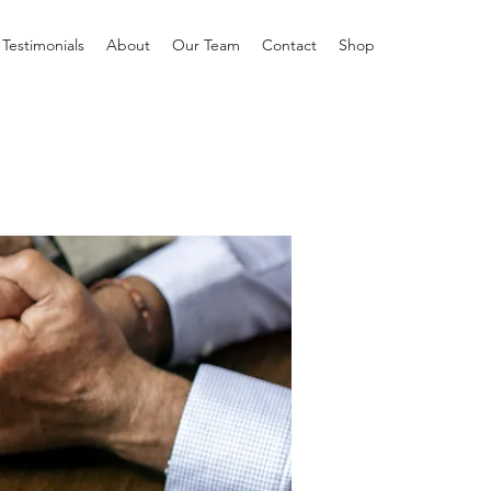
Testimonials
About
Our Team
Contact
Shop