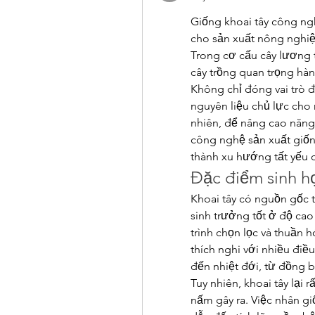
Giống khoai tây công ng
cho sản xuất nông nghiệ
Trong cơ cấu cây lương 
cây trồng quan trọng hàn
Không chỉ đóng vai trò đ
nguyên liệu chủ lực cho 
nhiên, để nâng cao năng 
công nghệ sản xuất giốn
thành xu hướng tất yếu 
Đặc điểm sinh họ
Khoai tây có nguồn gốc 
sinh trưởng tốt ở độ cao
trình chọn lọc và thuần h
thích nghi với nhiều điều
đến nhiệt đới, từ đồng 
Tuy nhiên, khoai tây lại 
nấm gây ra. Việc nhân g