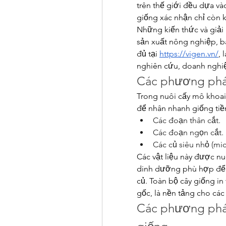
trên thế giới đều dựa và
giống xác nhận chỉ còn 
Những kiến thức và giải
sản xuất nông nghiệp, ba
đủ tại 
https://vigen.vn/
, 
nghiên cứu, doanh nghiệ
Các phương pháp
Trong nuôi cấy mô khoai 
để nhân nhanh giống ti
Các đoạn thân cắt.
Các đoạn ngọn cắt.
Các củ siêu nhỏ (mic
Các vật liệu này được nu
dinh dưỡng phù hợp để t
củ. Toàn bộ cây giống in
gốc, là nền tảng cho các
Các phương pháp 