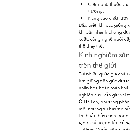
Giảm phụ thuộc vào t
trường.
Nâng cao chất lượng
Đặc biệt, khi các giống 
khi cần nhanh chóng đưa
xuất, công nghệ nuôi cấ
thể thay thế.
Kinh nghiệm sản 
trên thế giới
Tại nhiều quốc gia châu
lớn giống tiền gốc được s
nhân hóa hoàn toàn khâu 
nghiên cứu vẫn giữ vai t
Ở Hà Lan, phương pháp t
mô, nhưng xu hướng sử dụ
kỹ thuật thủy canh tron
tạo ra số lượng lớn củ sạ
Tại Hàn Quốc, công nghệ