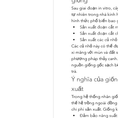
giống
Sau giai đoạn in vitro, 
tự nhiên trong nhà kính 
hình thức phổ biến bao
Sản xuất đoạn cắt m
Sản xuất đoạn cắt c
Sản xuất các củ nhỏ 
Các củ nhỏ này có thể đư
xi măng với mùn và đất s
phương pháp thủy canh. 
nguồn giống gốc sạch bệ
trà.
Ý nghĩa của giốn
xuất
Trong hệ thống nhân giốn
thế hệ trồng ngoài đồng
chi phí sản xuất. Giống 
Đảm bảo năng suất 