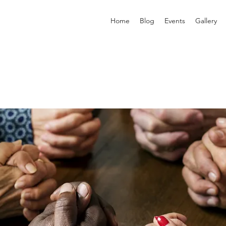
Home
Blog
Events
Gallery
p