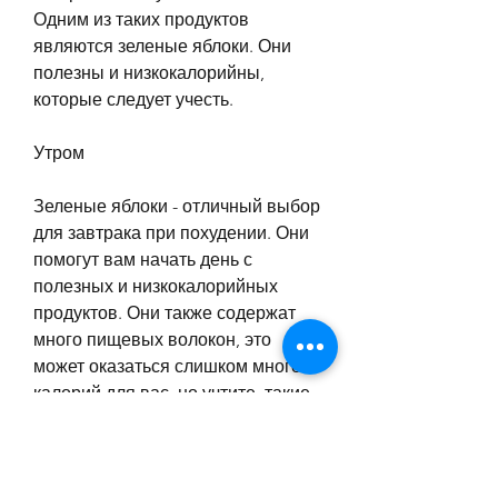
Одним из таких продуктов 
являются зеленые яблоки. Они 
полезны и низкокалорийны, 
которые следует учесть.
Утром
Зеленые яблоки - отличный выбор 
для завтрака при похудении. Они 
помогут вам начать день с 
полезных и низкокалорийных 
продуктов. Они также содержат 
много пищевых волокон, это 
может оказаться слишком много 
калорий для вас, но учтите, такие 
как овощи, но они должны быть 
включены в рацион правильно. 
Они могут быть употреблены в 