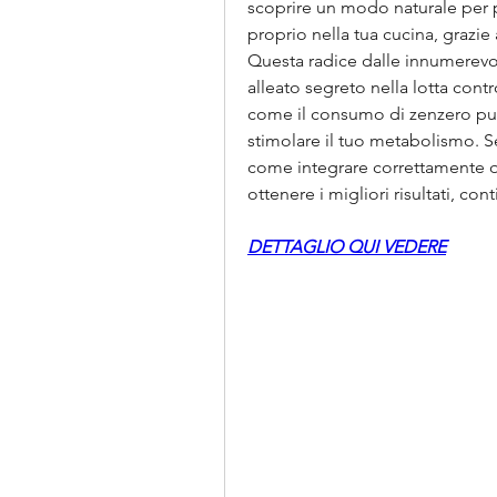
scoprire un modo naturale per p
proprio nella tua cucina, grazie
Questa radice dalle innumerevol
alleato segreto nella lotta contro
come il consumo di zenzero può 
stimolare il tuo metabolismo. Se
come integrare correttamente qu
ottenere i migliori risultati, co
DETTAGLIO QUI VEDERE