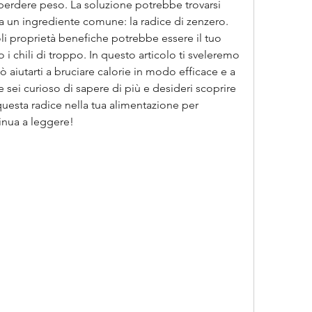
erdere peso. La soluzione potrebbe trovarsi 
 a un ingrediente comune: la radice di zenzero. 
i proprietà benefiche potrebbe essere il tuo 
 i chili di troppo. In questo articolo ti sveleremo 
aiutarti a bruciare calorie in modo efficace e a 
 sei curioso di sapere di più e desideri scoprire 
esta radice nella tua alimentazione per 
ntinua a leggere!