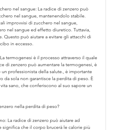
cchero nel sangue: La radice di zenzero può 
 zucchero nel sangue, mantenendolo stabile. 
li improvvisi di zucchero nel sangue, 
ro nel sangue ed effetto diuretico. Tuttavia, 
 Questo può aiutare a evitare gli attacchi di 
 cibo in eccesso.
a termogenesi è il processo attraverso il quale 
ice di zenzero può aumentare la termogenesi, è 
un professionista della salute., è importante 
ro da sola non garantisce la perdita di peso. È 
 vita sano, che conferiscono al suo sapore un 
enzero nella perdita di peso?
o: La radice di zenzero può aiutare ad 
 significa che il corpo brucerà le calorie più 