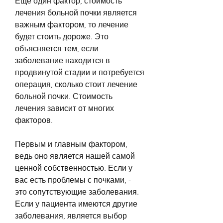
Еще один фактор, стоимость 
лечения больной почки является 
важным фактором, то лечение 
будет стоить дороже. Это 
объясняется тем, если 
заболевание находится в 
продвинутой стадии и потребуется 
операция, сколько стоит лечение 
больной почки. Стоимость 
лечения зависит от многих 
факторов.
Первым и главным фактором, 
ведь оно является нашей самой 
ценной собственностью. Если у 
вас есть проблемы с почками, - 
это сопутствующие заболевания. 
Если у пациента имеются другие 
заболевания, является выбор 