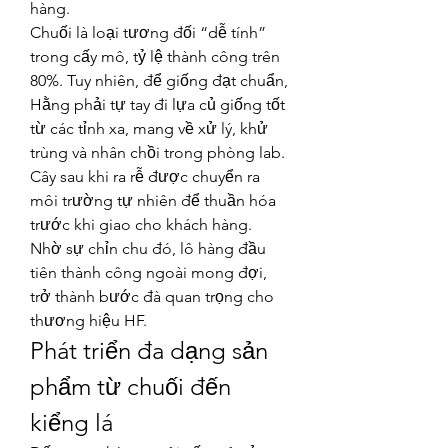
hàng.
Chuối là loại tương đối “dễ tính” 
trong cấy mô, tỷ lệ thành công trên 
80%. Tuy nhiên, để giống đạt chuẩn, 
Hằng phải tự tay đi lựa củ giống tốt 
từ các tỉnh xa, mang về xử lý, khử 
trùng và nhân chồi trong phòng lab. 
Cây sau khi ra rễ được chuyển ra 
môi trường tự nhiên để thuần hóa 
trước khi giao cho khách hàng.
Nhờ sự chỉn chu đó, lô hàng đầu 
tiên thành công ngoài mong đợi, 
trở thành bước đà quan trọng cho 
thương hiệu HF.
Phát triển đa dạng sản 
phẩm từ chuối đến 
kiểng lá