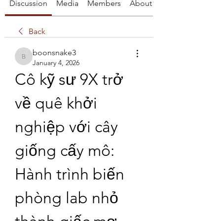
Discussion
Media
Members
About
Back
boonsnake3
boonsnake3
January 4, 2026
Cô kỹ sư 9X trở 
về quê khởi 
nghiệp với cây 
giống cấy mô: 
Hành trình biến 
phòng lab nhỏ 