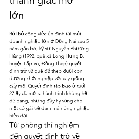
thành giấc mơ 
lớn
Rời bỏ công việc ổn định tại một 
doanh nghiệp lớn ở Đồng Nai sau 5 
năm gắn bó, kỹ sư Nguyễn Phượng 
Hằng (1992, quê xã Long Hưng B, 
huyện Lấp Vò, Đồng Tháp) quyết 
định trở về quê để theo đuổi con 
đường khởi nghiệp với cây giống 
cấy mô. Quyết định táo bạo ở tuổi 
27 ấy đã mở ra hành trình không hề 
dễ dàng, nhưng đầy hy vọng cho 
một cô gái trẻ đam mê nông nghiệp 
hiện đại.
Từ phòng thí nghiệm 
đến quyết định trở về 