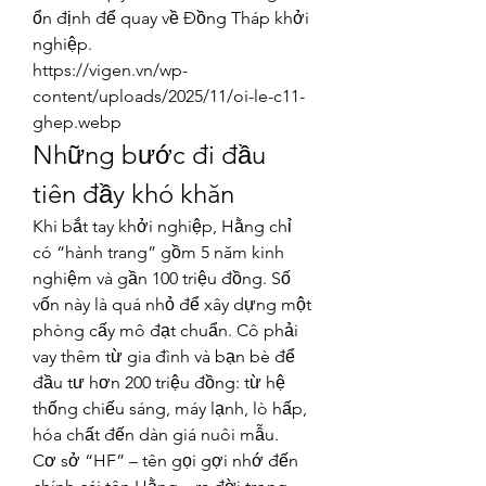
ổn định để quay về Đồng Tháp khởi 
nghiệp.
https://vigen.vn/wp-
content/uploads/2025/11/oi-le-c11-
ghep.webp
Những bước đi đầu 
tiên đầy khó khăn
Khi bắt tay khởi nghiệp, Hằng chỉ 
có “hành trang” gồm 5 năm kinh 
nghiệm và gần 100 triệu đồng. Số 
vốn này là quá nhỏ để xây dựng một 
phòng cấy mô đạt chuẩn. Cô phải 
vay thêm từ gia đình và bạn bè để 
đầu tư hơn 200 triệu đồng: từ hệ 
thống chiếu sáng, máy lạnh, lò hấp, 
hóa chất đến dàn giá nuôi mẫu.
Cơ sở “HF” – tên gọi gợi nhớ đến 