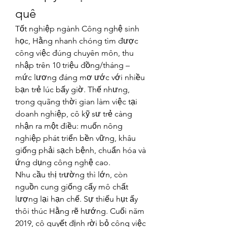
quê
Tốt nghiệp ngành Công nghệ sinh 
học, Hằng nhanh chóng tìm được 
công việc đúng chuyên môn, thu 
nhập trên 10 triệu đồng/tháng – 
mức lương đáng mơ ước với nhiều 
bạn trẻ lúc bấy giờ. Thế nhưng, 
trong quãng thời gian làm việc tại 
doanh nghiệp, cô kỹ sư trẻ càng 
nhận ra một điều: muốn nông 
nghiệp phát triển bền vững, khâu 
giống phải sạch bệnh, chuẩn hóa và 
ứng dụng công nghệ cao.
Nhu cầu thị trường thì lớn, còn 
nguồn cung giống cấy mô chất 
lượng lại hạn chế. Sự thiếu hụt ấy 
thôi thúc Hằng rẽ hướng. Cuối năm 
2019, cô quyết định rời bỏ công việc 