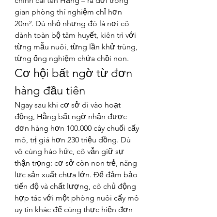
chính cái tên Hằng – ra đời trong 
gian phòng thí nghiệm chỉ hơn 
20m². Dù nhỏ nhưng đó là nơi cô 
dành toàn bộ tâm huyết, kiên trì với 
từng mẫu nuôi, từng lần khử trùng, 
từng ống nghiệm chứa chồi non.
Cơ hội bất ngờ từ đơn 
hàng đầu tiên
Ngay sau khi cơ sở đi vào hoạt 
động, Hằng bất ngờ nhận được 
đơn hàng hơn 100.000 cây chuối cấy 
mô, trị giá hơn 230 triệu đồng. Dù 
vô cùng háo hức, cô vẫn giữ sự 
thận trọng: cơ sở còn non trẻ, năng 
lực sản xuất chưa lớn. Để đảm bảo 
tiến độ và chất lượng, cô chủ động 
hợp tác với một phòng nuôi cấy mô 
uy tín khác để cùng thực hiện đơn 