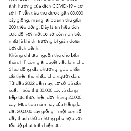
ảnh hưởng của dịch COVID-19 – cơ 
sở HF vẫn tiêu thụ được gần 80.000 
cây giống, mang lại doanh thu gần 
200 triệu đồng. Đây là tín hiệu tích 
cực đối với một cơ sở còn non trẻ, 
nhất là khi thị trường bị gián đoạn 
bởi dịch bệnh.
Không chỉ tạo nguồn thu cho bản 
thân, HF còn giải quyết việc làm cho 
6 lao động địa phương, góp phần 
cải thiện thu nhập cho người dân.
Từ đầu 2022 đến nay, cơ sở đã sản 
xuất – tiêu thụ 30.000 cây và đang 
tiếp tục thực hiện đơn hàng 20.000 
cây. Mục tiêu năm nay của Hằng là 
đạt 200.000 cây giống – một con số 
đầy thách thức nhưng phù hợp với 
tốc độ phát triển hiện tại.