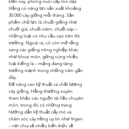
Đến nay, phòng nuôi cấy mô của 
Hằng có năng lực sản xuất khoảng 
30.000 cây giống mỗi tháng. Sản 
phẩm chủ lực là chuối giống như 
chuối già, chuối xiêm, chuối sáp – 
những loại có nhu cầu cao trên thị 
trường. Ngoài ra, cô còn mở rộng 
sang các giống nông nghiệp khác 
như khoai môn, gừng cùng nhiều 
loại kiểng lá – mảng đang tăng 
trưởng mạnh trong những năm gần 
đây.
Để nâng cao kỹ thuật và chất lượng 
cây giống, Hằng thường xuyên 
tham khảo các nguồn tài liệu chuyên 
môn, trong đó có những trang 
hướng dẫn kỹ thuật cấy mô và 
chăm sóc cây trồng uy tín như Vigen 
– nơi chia sẻ nhiều kiến thức về 