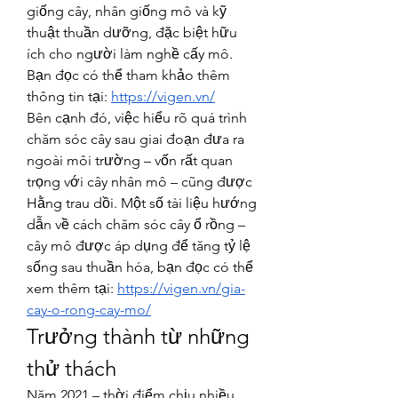
giống cây, nhân giống mô và kỹ 
thuật thuần dưỡng, đặc biệt hữu 
ích cho người làm nghề cấy mô. 
Bạn đọc có thể tham khảo thêm 
thông tin tại: 
https://vigen.vn/
Bên cạnh đó, việc hiểu rõ quá trình 
chăm sóc cây sau giai đoạn đưa ra 
ngoài môi trường – vốn rất quan 
trọng với cây nhân mô – cũng được 
Hằng trau dồi. Một số tài liệu hướng 
dẫn về cách chăm sóc cây ổ rồng – 
cây mô được áp dụng để tăng tỷ lệ 
sống sau thuần hóa, bạn đọc có thể 
xem thêm tại: 
https://vigen.vn/gia-
cay-o-rong-cay-mo/
Trưởng thành từ những 
thử thách
Năm 2021 – thời điểm chịu nhiều 